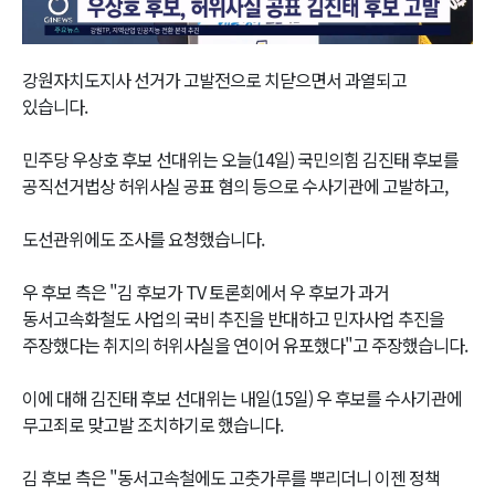
Video
강원자치도지사 선거가 고발전으로 치닫으면서 과열되고
있습니다.
민주당 우상호 후보 선대위는 오늘(14일) 국민의힘 김진태 후보를
공직선거법상 허위사실 공표 혐의 등으로 수사기관에 고발하고,
도선관위에도 조사를 요청했습니다.
우 후보 측은 "김 후보가 TV 토론회에서 우 후보가 과거
동서고속화철도 사업의 국비 추진을 반대하고 민자사업 추진을
주장했다는 취지의 허위사실을 연이어 유포했다"고 주장했습니다.
이에 대해 김진태 후보 선대위는 내일(15일) 우 후보를 수사기관에
무고죄로 맞고발 조치하기로 했습니다.
김 후보 측은 "동서고속철에도 고춧가루를 뿌리더니 이젠 정책