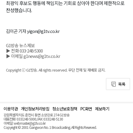
최광익 후보도 행동에 책임지는 기회로 삼아야 한다며 제한적으로
찬성했습니다.
김이곤 기자 yigon@g1tv.co.kr
G1방송 뉴스제보
▶ 전화 033-248-5300
▶ 이메일 g1news@g1tv.co.kr
Copyright ⓒ G1방송. All rights reserved. 무단 전재 및 재배포 금지.
목록
이용약관
개인정보처리방침
청소년보호정책
PC화면
제보하기
맨
위
강원특별자치도 춘천시 동면 소양강로 274 G1방송
로
대표전화: 033)248-5000, FAX: 033)248-5130
(Top)
이메일: webmaster@g1tv.co.kr
Copyright © 2001 Gangwon No. 1 Broadcasting. All Rights Reserved.