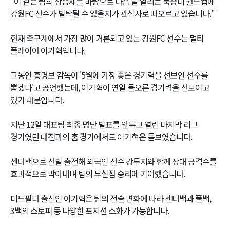
"이 같은 팀의 상승세를 바탕으로 다음 달 열리는 북중미 월드컵에
강원FC 선수가 발탁될 수 있을지가 관심사로 떠오르고 있습니다."
현재 축구계에서 가장 많이 거론되고 있는 강원FC 선수는 멀티
플레이어 이기혁입니다.
그동안 홍명보 감독이 '5월에 가장 좋은 경기력을 선보인 선수를
뽑겠다'고 공언했는데, 이기혁이 연일 물오른 경기력을 선보이고
있기 때문입니다.
지난 12일 대표팀 최종 명단 발표를 앞두고 열린 마지막 리그
경기였던 대전과의 홈 경기에서도 이기혁은 돋보였습니다.
센터백으로 선발 출전해 외국인 선수 강투지와 함께 상대 공격수를
효과적으로 막아내며 팀의 무실점 승리에 기여했습니다.
미드필더 출신인 이기혁은 팀의 전술 변화에 따라 센터백과 풀백,
3백의 스토퍼 등 다양한 포지션 소화가 가능합니다.