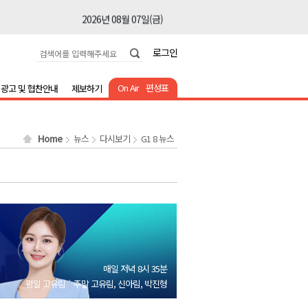
2026년 08월 07일(금)
2026년 08월 07일(금)
로그인
2026년 08월 07일(금)
2026년 08월 07일(금)
On Air
편성표
광고 및 협찬안내
제보하기
2026년 08월 07일(금)
2026년 08월 07일(금)
Home
뉴스
다시보기
G1 8 뉴스
2026년 08월 07일(금)
2026년 08월 07일(금)
2026년 08월 07일(금)
2026년 08월 07일(금)
2026년 08월 07일(금)
2026년 08월 07일(금)
매일 저녁 8시 35분
2026년 08월 07일(금)
평일 고유림
주말 고유림, 신아림, 박진형
2026년 08월 07일(금)