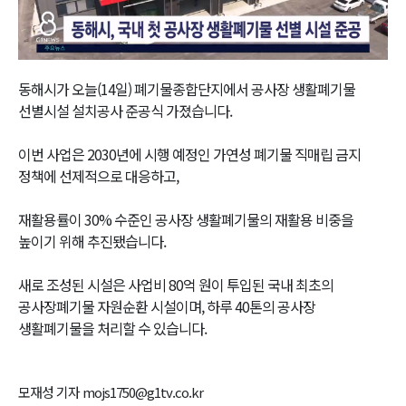
Video
동해시가 오늘(14일) 폐기물종합단지에서 공사장 생활폐기물
선별시설 설치공사 준공식 가졌습니다.
이번 사업은 2030년에 시행 예정인 가연성 폐기물 직매립 금지
정책에 선제적으로 대응하고,
재활용률이 30% 수준인 공사장 생활폐기물의 재활용 비중을
높이기 위해 추진됐습니다.
새로 조성된 시설은 사업비 80억 원이 투입된 국내 최초의
공사장폐기물 자원순환 시설이며, 하루 40톤의 공사장
생활폐기물을 처리할 수 있습니다.
모재성 기자 mojs1750@g1tv.co.kr