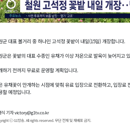
원군 대표 볼거리 중 하나인 고석정 꽃밭이 내일(15일) 개장합니다.
원군은 꽃밭의 대표 수종인 유채가 이상 저온으로 발육이 늦어지고 있
개하기 전까지 무료로 운영할 계획입니다.
은 유채꽃이 만개하는 시점에 맞춰 유료 입장으로 전환하고, 입장료 
용할 예정입니다.
식 기자 victory@g1tv.co.kr
yright ⓒ G1방송. All rights reserved. 무단 전재 및 재배포 금지.