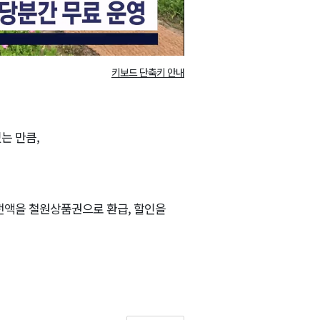
키보드 단축키 안내
는 만큼,
전액을 철원상품권으로 환급, 할인을