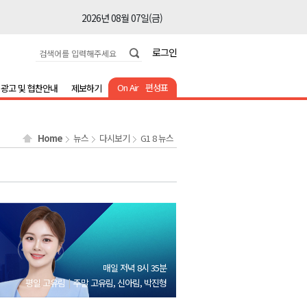
2026년 08월 07일(금)
2026년 08월 07일(금)
로그인
2026년 08월 07일(금)
2026년 08월 07일(금)
On Air
편성표
광고 및 협찬안내
제보하기
2026년 08월 07일(금)
2026년 08월 07일(금)
Home
뉴스
다시보기
G1 8 뉴스
2026년 08월 07일(금)
2026년 08월 07일(금)
2026년 08월 07일(금)
2026년 08월 07일(금)
2026년 08월 07일(금)
2026년 08월 07일(금)
매일 저녁 8시 35분
2026년 08월 07일(금)
평일 고유림
주말 고유림, 신아림, 박진형
2026년 08월 07일(금)