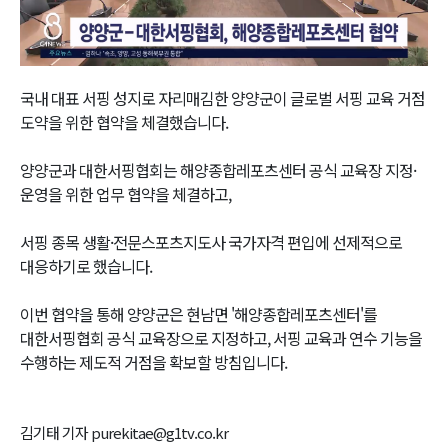
Video
국내 대표 서핑 성지로 자리매김한 양양군이 글로벌 서핑 교육 거점
도약을 위한 협약을 체결했습니다.
양양군과 대한서핑협회는 해양종합레포츠센터 공식 교육장 지정·
운영을 위한 업무 협약을 체결하고,
서핑 종목 생활·전문스포츠지도사 국가자격 편입에 선제적으로
대응하기로 했습니다.
이번 협약을 통해 양양군은 현남면 '해양종합레포츠센터'를
대한서핑협회 공식 교육장으로 지정하고, 서핑 교육과 연수 기능을
수행하는 제도적 거점을 확보할 방침입니다.
김기태 기자 purekitae@g1tv.co.kr