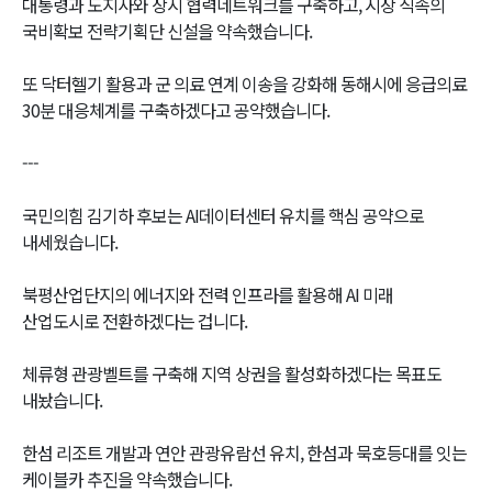
대통령과 도지사와 상시 협력네트워크를 구축하고, 시장 직속의
국비확보 전략기획단 신설을 약속했습니다.
또 닥터헬기 활용과 군 의료 연계 이송을 강화해 동해시에 응급의료
30분 대응체계를 구축하겠다고 공약했습니다.
---
국민의힘 김기하 후보는 AI데이터센터 유치를 핵심 공약으로
내세웠습니다.
북평산업단지의 에너지와 전력 인프라를 활용해 AI 미래
산업도시로 전환하겠다는 겁니다.
체류형 관광벨트를 구축해 지역 상권을 활성화하겠다는 목표도
내놨습니다.
한섬 리조트 개발과 연안 관광유람선 유치, 한섬과 묵호등대를 잇는
케이블카 추진을 약속했습니다.