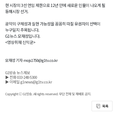
현 시장의 3선 연임 제한으로 12년 만에 새로운 인물이 나오게 될
동해시장 선거.
공약의 구체성과 실현 가능성을 꼼꼼히 따질 유권자의 선택이
누구일지 주목됩니다.
G1뉴스 모재성입니다.
<영상취재 신익균>
모재성 기자 mojs1750@g1tv.co.kr
G1방송 뉴스제보
▶ 전화 033-248-5300
▶ 이메일 g1news@g1tv.co.kr
Copyright ⓒ G1방송. All rights reserved. 무단 전재 및 재배포 금지.
목록