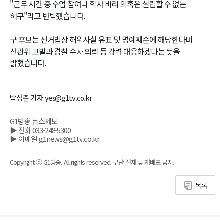
"근무 시간 중 수업 참여나 학사 비리 의혹은 설립할 수 없는
허구"라고 반박했습니다.
구 후보는 선거법상 허위사실 유표 및 명예훼손에 해당한다며
선관위 고발과 경찰 수사 의뢰 등 강력 대응하겠다는 뜻을
밝혔습니다.
박성준 기자 yes@g1tv.co.kr
G1방송 뉴스제보
▶ 전화 033-248-5300
▶ 이메일 g1news@g1tv.co.kr
Copyright ⓒ G1방송. All rights reserved. 무단 전재 및 재배포 금지.
목록