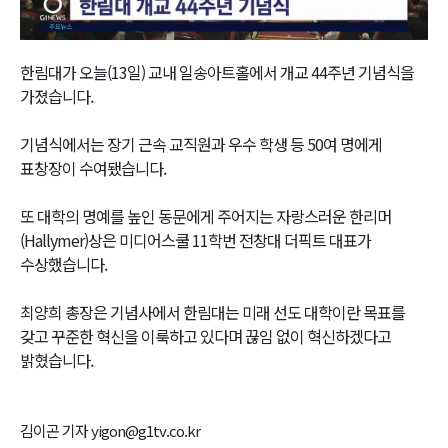
Video
한림대가 오늘(13일) 교내 일송아트홀에서 개교 44주년 기념식을
가졌습니다.
기념식에서는 장기 근속 교직원과 우수 학생 등 50여 명에게
표창장이 수여됐습니다.
또 대학의 명예를 높인 동문에게 주어지는 자랑스러운 한리머
(Hallymer)상은 미디어스쿨 11학번 전창대 더픽트 대표가
수상했습니다.
최양희 총장은 기념사에서 한림대는 미래 선도 대학이란 목표를
갖고 꾸준한 혁신을 이룩하고 있다며 끊임 없이 혁신하겠다고
밝혔습니다.
김이곤 기자 yigon@g1tv.co.kr