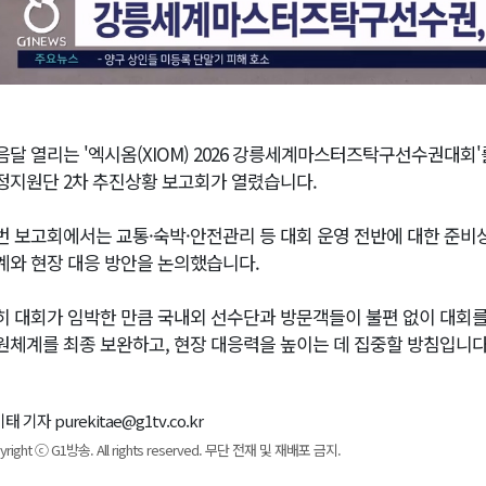
음달 열리는 '엑시옴(XIOM) 2026 강릉세계마스터즈탁구선수권대회'
정지원단 2차 추진상황 보고회가 열렸습니다.
번 보고회에서는 교통·숙박·안전관리 등 대회 운영 전반에 대한 준비상
계와 현장 대응 방안을 논의했습니다.
히 대회가 임박한 만큼 국내외 선수단과 방문객들이 불편 없이 대회를
원체계를 최종 보완하고, 현장 대응력을 높이는 데 집중할 방침입니다
태 기자 purekitae@g1tv.co.kr
yright ⓒ G1방송. All rights reserved. 무단 전재 및 재배포 금지.