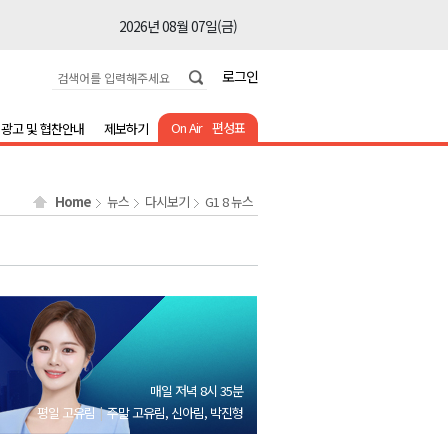
2026년 08월 07일(금)
2026년 08월 07일(금)
로그인
2026년 08월 07일(금)
2026년 08월 07일(금)
On Air
편성표
광고 및 협찬안내
제보하기
2026년 08월 07일(금)
2026년 08월 07일(금)
Home
뉴스
다시보기
G1 8 뉴스
2026년 08월 07일(금)
2026년 08월 07일(금)
2026년 08월 07일(금)
2026년 08월 07일(금)
2026년 08월 07일(금)
2026년 08월 07일(금)
매일 저녁 8시 35분
2026년 08월 07일(금)
평일 고유림
주말 고유림, 신아림, 박진형
2026년 08월 07일(금)