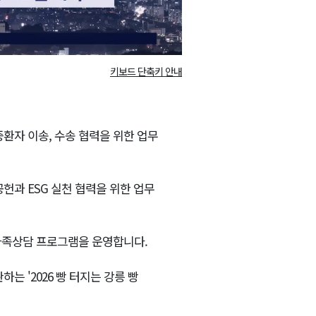
키보드 단축키 안내
자 이송, 수송 협력을 위한 업무
과 ESG 실천 협력을 위한 업무
가족상담 프로그램을 운영합니다.
 '2026 빵 터지는 강릉 빵