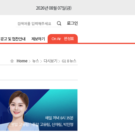
2026년 08월 07일(금)
2026년 08월 07일(금)
로그인
2026년 08월 07일(금)
2026년 08월 07일(금)
On Air
편성표
광고 및 협찬안내
제보하기
2026년 08월 07일(금)
2026년 08월 07일(금)
Home
뉴스
다시보기
G1 8 뉴스
2026년 08월 07일(금)
2026년 08월 07일(금)
2026년 08월 07일(금)
2026년 08월 07일(금)
2026년 08월 07일(금)
2026년 08월 07일(금)
매일 저녁 8시 35분
2026년 08월 07일(금)
평일 고유림
주말 고유림, 신아림, 박진형
2026년 08월 07일(금)