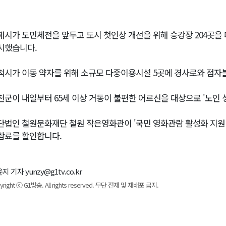
해시가 도민체전을 앞두고 도시 첫인상 개선을 위해 승강장 204곳을
시했습니다.
척시가 이동 약자를 위해 소규모 다중이용시설 5곳에 경사로와 점자
천군이 내일부터 65세 이상 거동이 불편한 어르신을 대상으로 '노인 
단법인 철원문화재단 철원 작은영화관이 '국민 영화관람 활성화 지원
람료를 할인합니다.
지 기자 yunzy@g1tv.co.kr
yright ⓒ G1방송. All rights reserved. 무단 전재 및 재배포 금지.