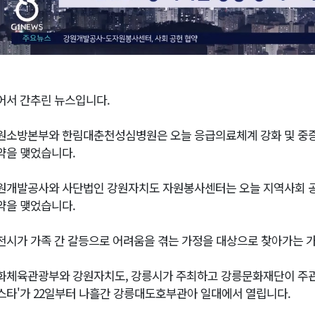
어서 간추린 뉴스입니다.
원소방본부와 한림대춘천성심병원은 오늘 응급의료체계 강화 및 중증환
약을 맺었습니다.
원개발공사와 사단법인 강원자치도 자원봉사센터는 오늘 지역사회 공헌
약을 맺었습니다.
천시가 가족 간 갈등으로 어려움을 겪는 가정을 대상으로 찾아가는 
화체육관광부와 강원자치도, 강릉시가 주최하고 강릉문화재단이 주관하는
스타'가 22일부터 나흘간 강릉대도호부관아 일대에서 열립니다.