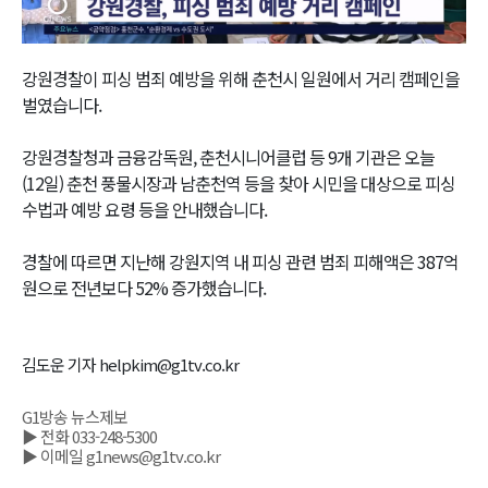
Video
강원경찰이 피싱 범죄 예방을 위해 춘천시 일원에서 거리 캠페인을
벌였습니다.
강원경찰청과 금융감독원, 춘천시니어클럽 등 9개 기관은 오늘
(12일) 춘천 풍물시장과 남춘천역 등을 찾아 시민을 대상으로 피싱
수법과 예방 요령 등을 안내했습니다.
경찰에 따르면 지난해 강원지역 내 피싱 관련 범죄 피해액은 387억
원으로 전년보다 52% 증가했습니다.
김도운 기자 helpkim@g1tv.co.kr
G1방송 뉴스제보
▶ 전화 033-248-5300
▶ 이메일 g1news@g1tv.co.kr