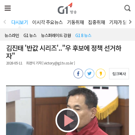
전
제
통
체
보
합
메
검
뉴
색
다시보기
이시각 주요뉴스
기동취재
집중취재
기자가 달려
열
기
뉴스라인
G1 뉴스
뉴스퍼레이드 강원
G1 8 뉴스
김진태 '반값 시리즈'.."우 후보에 정책 선거하
자"
2026-05-11
최경식 기자 [ victory@g1tv.co.kr ]
링크복사
Play