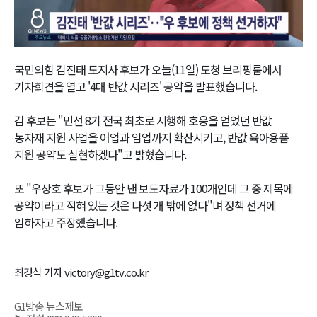
Video
국민의힘 김진태 도지사 후보가 오늘(11일) 도청 브리핑룸에서
기자회견을 열고 '4대 반값 시리즈' 공약을 발표했습니다.
김 후보는 "민선 8기 전국 최초로 시행해 호응을 얻었던 반값
농자재 지원 사업을 어업과 임업까지 확산시키고, 반값 육아용품
지원 공약도 실현하겠다"고 밝혔습니다.
또 "우상호 후보가 그동안 낸 보도자료가 100개인데 그 중 제목에
공약이라고 적혀 있는 것은 다섯 개 밖에 없다"며 정책 선거에
임하자고 주장했습니다.
최경식 기자 victory@g1tv.co.kr
G1방송 뉴스제보