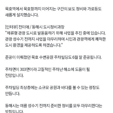
묵호역에서 묵호항까지 이어지는 구간의 보도 정비와 가로등도
새롭게 설치했습니다.
[인터뷰] 전미애 / 동해시 도시정비과장
"체류형 관광 도시로 발돋움하기 위해 사업을 추진 중에 있습니다.
관광 성수기 전까지 사업을 마무리하여 시민과 관광객에게 쾌적한
도시 환경을 제공하도록 하겠습니다."
준공이 미뤄졌던 묵호 수변공원 주차빌딩도 6월 말 준공됩니다.
주차면이 303면이라 고질적인 주차난 해소에 도움이 될
전망입니다.
주차빌딩 최상층에는 소규모 공원과 바다를 볼 수 있는 광장도
만듭니다.
동해시는 여름 성수기 전까지 준비한 정비를 모두 마무리한다는
방침입니다.