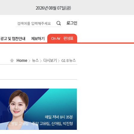
2026년 08월 07일(금)
2026년 08월 07일(금)
로그인
2026년 08월 07일(금)
2026년 08월 07일(금)
On Air
편성표
광고 및 협찬안내
제보하기
2026년 08월 07일(금)
2026년 08월 07일(금)
Home
뉴스
다시보기
G1 8 뉴스
2026년 08월 07일(금)
2026년 08월 07일(금)
2026년 08월 07일(금)
2026년 08월 07일(금)
2026년 08월 07일(금)
2026년 08월 07일(금)
매일 저녁 8시 35분
2026년 08월 07일(금)
평일 고유림
주말 고유림, 신아림, 박진형
2026년 08월 07일(금)