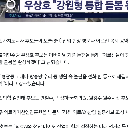
원자치도지사 후보들이 오늘(8일) 산업 현장 방문과 어르신 복지 공
불어민주당 우상호 후보는 어버이날 기념 논평을 통해 "어르신들이 
합 돌봄을 완성하겠다"고 밝혔습니다.
 "형광등 교체나 방충망 수리 등 생활 속 불편을 전화 한 통으로 해
획"이라고 강조했습니다.
민의힘 김진태 후보는 안철수, 박정하 국회의원, 원강수 원주시장 후
주 의료기기산업진흥원을 방문해 '강원 의료AX 산업 실증허브 조성 
 후보는 "의료AI와 첨단 바이오 산업이 함께 성장하는 미래 먹거리를