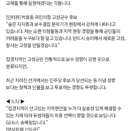
교체를 통해 실현하겠다는 각옵니다.
[인터뷰] 박효동 국민의힘 고성군수 후보
"숨은 지지층과 보수결집 분위기가 현장에서 강하게 나타나고
있습니다. 저는 오랜 의정활동과 지역 현장 경험을 통해 군민들의
어려움을 누구보다 잘 알고 있습니다. 반드시 승리해서 새로운 고성,
잘사는 고성을 만들겠습니다."
접경지역인 고성군은 전통적으로 보수 성향이 강한 곳으로
분류되지만,
최근 치러진 선거에서는 민주당 후보가 당선되는 등 이념 성향
보다는 정책과 인물을 보고 투표하는 경향도 뚜렷합니다.
◀ S /U ▶
"접경지역이 안고있는 지역현안을 누가 더 실효성 있게 해결할 수
있는 지에 따라 유권자들의 최종 선택이 향할 것으로 보입니다.
G1뉴스 송혜림입니다."
(영상취재 신익균)"