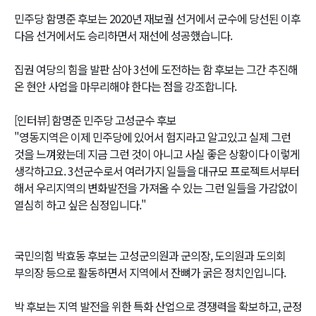
민주당 함명준 후보는 2020년 재보궐 선거에서 군수에 당선된 이후
다음 선거에서도 승리하면서 재선에 성공했습니다.
집권 여당의 힘을 발판 삼아 3선에 도전하는 함 후보는 그간 추진해
온 현안 사업을 마무리해야 한다는 점을 강조합니다.
[인터뷰] 함명준 민주당 고성군수 후보
"영동지역은 이제 민주당에 있어서 험지라고 알고있고 실제 그런
것을 느껴왔는데 지금 그런 것이 아니고 사실 좋은 상황이다 이렇게
생각하고요. 3선군수로서 여러가지 일들을 대규모 프로젝트서부터
해서 우리지역의 변화발전을 가져올 수 있는 그런 일들을 가감없이
열심히 하고 싶은 심정입니다."
국민의힘 박효동 후보는 고성군의원과 군의장, 도의원과 도의회
부의장 등으로 활동하면서 지역에서 잔뼈가 굵은 정치인입니다.
박 후보는 지역 발전을 위한 특화 산업으로 경쟁력을 확보하고, 군정