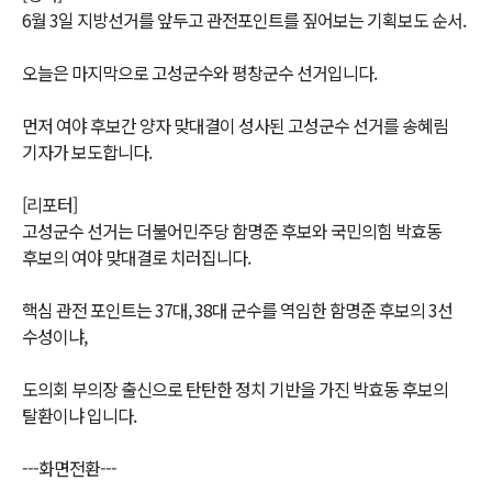
6월 3일 지방선거를 앞두고 관전포인트를 짚어보는 기획보도 순서.
오늘은 마지막으로 고성군수와 평창군수 선거입니다.
먼저 여야 후보간 양자 맞대결이 성사된 고성군수 선거를 송혜림
기자가 보도합니다.
[리포터]
고성군수 선거는 더불어민주당 함명준 후보와 국민의힘 박효동
후보의 여야 맞대결로 치러집니다.
핵심 관전 포인트는 37대, 38대 군수를 역임한 함명준 후보의 3선
수성이냐,
도의회 부의장 출신으로 탄탄한 정치 기반을 가진 박효동 후보의
탈환이냐 입니다.
---화면전환---