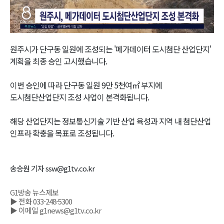
Video
원주시가 단구동 일원에 조성되는 '메가데이터 도시첨단 산업단지'
계획을 최종 승인 고시했습니다.
이번 승인에 따라 단구동 일원 9만 5천여㎡ 부지에
도시첨단산업단지 조성 사업이 본격화됩니다.
해당 산업단지는 정보통신기술 기반 산업 육성과 지역 내 첨단산업
인프라 확충을 목표로 조성됩니다.
송승원 기자 ssw@g1tv.co.kr
G1방송 뉴스제보
▶ 전화 033-248-5300
▶ 이메일 g1news@g1tv.co.kr