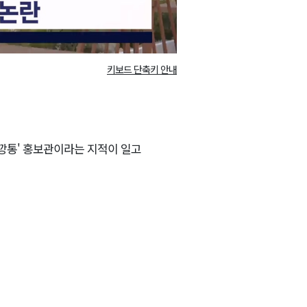
키보드 단축키 안내
'깡통' 홍보관이라는 지적이 일고