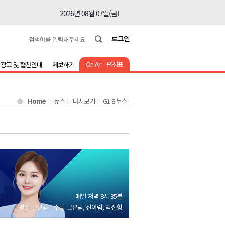
2026년 08월 07일(금)
2026년 08월 07일(금)
로그인
2026년 08월 07일(금)
2026년 08월 07일(금)
On Air
편성표
광고 및 협찬안내
제보하기
2026년 08월 07일(금)
2026년 08월 07일(금)
Home
뉴스
다시보기
G1 8 뉴스
2026년 08월 07일(금)
2026년 08월 07일(금)
2026년 08월 07일(금)
2026년 08월 07일(금)
2026년 08월 07일(금)
2026년 08월 07일(금)
매일 저녁 8시 35분
2026년 08월 07일(금)
평일 고유림
주말 고유림, 신아림, 박진형
2026년 08월 07일(금)