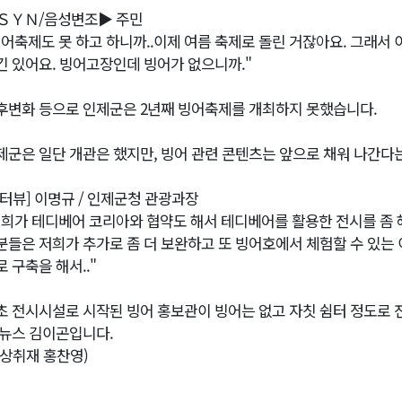
ＳＹＮ/음성변조▶ 주민
빙어축제도 못 하고 하니까..이제 여름 축제로 돌린 거잖아요. 그래서
긴 있어요. 빙어고장인데 빙어가 없으니까."
후변화 등으로 인제군은 2년째 빙어축제를 개최하지 못했습니다.
제군은 일단 개관은 했지만, 빙어 관련 콘텐츠는 앞으로 채워 나간다
인터뷰] 이명규 / 인제군청 관광과장
저희가 테디베어 코리아와 협약도 해서 테디베어를 활용한 전시를 좀 
분들은 저희가 추가로 좀 더 보완하고 또 빙어호에서 체험할 수 있는
로 구축을 해서.."
초 전시시설로 시작된 빙어 홍보관이 빙어는 없고 자칫 쉼터 정도로 
1뉴스 김이곤입니다.
영상취재 홍찬영)