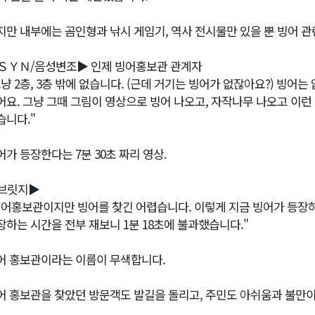
지만 내부에는 곰인형과 낚시 게임기, 역사 전시물만 있을 뿐 빙어 관
ＳＹＮ/음성변조▶ 인제 빙어홍보관 관계자
그냥 2층, 3층 밖에 없습니다. (근데 거기는 빙어가 없잖아요?) 빙어는
어요. 그냥 그때 그림이 영상으로 빙어 나오고, 자작나무 나오고 이런 
습니다."
어가 등장한다는 7분 30초 짜리 영상.
브릿지▶
빙어홍보관이지만 빙어를 찾긴 어렵습니다. 이렇게 지금 빙어가 등장
장하는 시간을 전부 재보니 1분 18초에 불과했습니다."
어 홍보관이라는 이름이 무색합니다.
어 홍보관을 찾았던 방문객도 발길을 돌리고, 주민도 아쉬움과 불만이