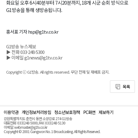
화요일 오후 6시40분부터 7시20분까지, 18개 시군 순회 방식으로
G1방송을 통해 생방송됩니다.
홍서표 기자 hsp@g1tv.co.kr
G1방송 뉴스제보
▶ 전화 033-248-5300
▶ 이메일 g1news@g1tv.co.kr
Copyright ⓒ G1방송. All rights reserved. 무단 전재 및 재배포 금지.
목록
이용약관
개인정보처리방침
청소년보호정책
PC화면
제보하기
맨
위
강원특별자치도 춘천시 동면 소양강로 274 G1방송
로
대표전화: 033)248-5000, FAX: 033)248-5130
(Top)
이메일: webmaster@g1tv.co.kr
Copyright © 2001 Gangwon No. 1 Broadcasting. All Rights Reserved.