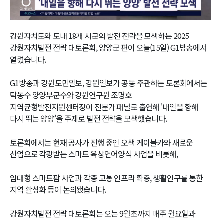
Video
강원자치도와 도내 18개 시군의 발전 전략을 모색하는 2025
강원자치발전 전략 대토론회, 양양군 편이 오늘(15일) G1방송에서
열렸습니다.
G1방송과 강원도민일보, 강원일보가 공동 주관하는 토론회에서는
탁동수 양양부군수와 강원연구원 조명호
지역균형발전지원센터장이 전문가 패널로 출연해 '내일을 향해
다시 뛰는 양양'을 주제로 발전 전략을 모색했습니다.
토론회에서는 현재 공사가 진행 중인 오색 케이블카와 새로운
산업으로 각광받는 스마트 육상연어양식 사업을 비롯해,
임대형 스마트팜 사업과 각종 교통 인프라 확충, 생활인구를 통한
지역 활성화 등이 논의됐습니다.
강원자치발전 전략 대토론회는 오는 9월초까지 매주 월요일과