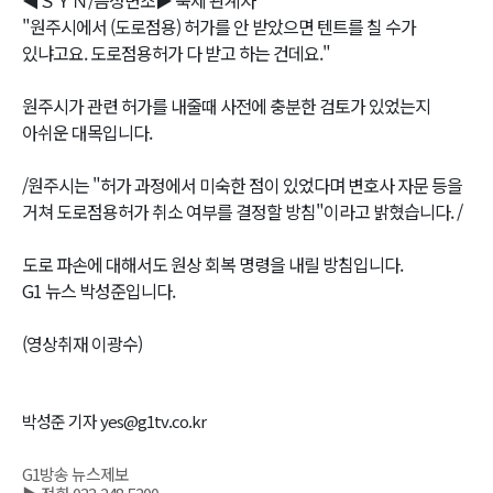
"원주시에서 (도로점용) 허가를 안 받았으면 텐트를 칠 수가
있냐고요. 도로점용허가 다 받고 하는 건데요."
원주시가 관련 허가를 내줄때 사전에 충분한 검토가 있었는지
아쉬운 대목입니다.
/원주시는 "허가 과정에서 미숙한 점이 있었다며 변호사 자문 등을
거쳐 도로점용허가 취소 여부를 결정할 방침"이라고 밝혔습니다. /
도로 파손에 대해서도 원상 회복 명령을 내릴 방침입니다.
G1 뉴스 박성준입니다.
(영상취재 이광수)
박성준 기자 yes@g1tv.co.kr
G1방송 뉴스제보