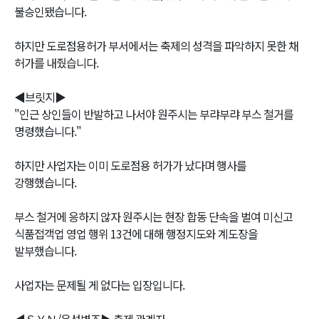
불승인됐습니다.
하지만 도로점용허가 부서에서는 축제의 성격을 파악하지 못한 채
허가를 내줬습니다.
◀브릿지▶
"인근 상인들이 반발하고 나서야 원주시는 부랴부랴 부스 철거를
명령했습니다."
하지만 사업자는 이미 도로점용 허가가 났다며 행사를
강행했습니다.
부스 철거에 응하지 않자 원주시는 현장 합동 단속을 벌여 미신고
식품접객업 영업 행위 13건에 대해 행정지도와 계도장을
발부했습니다.
사업자는 문제될 게 없다는 입장입니다.
◀ＳＹＮ/음성변조▶ 축제 관계자