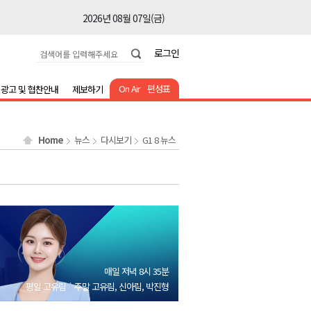
2026년 08월 07일(금)
2026년 08월 07일(금)
로그인
2026년 08월 07일(금)
2026년 08월 07일(금)
On Air
편성표
광고 및 협찬안내
제보하기
2026년 08월 07일(금)
2026년 08월 07일(금)
Home
뉴스
다시보기
G1 8 뉴스
2026년 08월 07일(금)
2026년 08월 07일(금)
2026년 08월 07일(금)
2026년 08월 07일(금)
2026년 08월 07일(금)
2026년 08월 07일(금)
매일 저녁 8시 35분
2026년 08월 07일(금)
평일 고유림
주말 고유림, 신아림, 박진형
2026년 08월 07일(금)