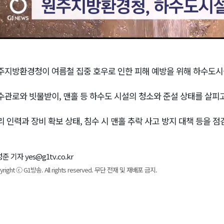
주지방환경청이 여름철 집중 호우로 인한 피해 예방을 위해 하수도시
수관로와 빗물받이, 맨홀 등 하수도 시설의 청소와 준설 상태를 살피고
리 인력과 장비 확보 상태, 침수 시 맨홀 추락 사고 방지 대책 등을 점
준 기자 yes@g1tv.co.kr
yright ⓒ G1방송. All rights reserved. 무단 전재 및 재배포 금지.