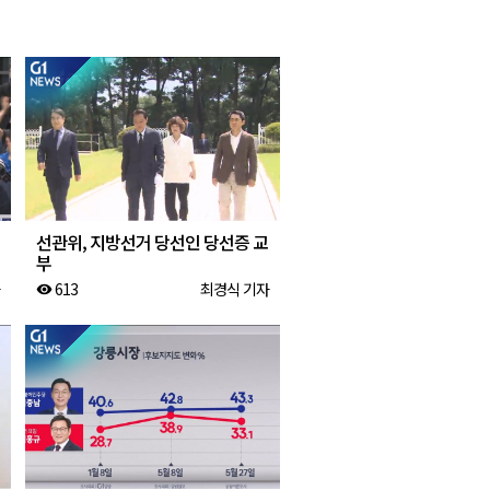
2026년 08월 07일(금)
2026년 08월 07일(금)
2026년 08월 07일(금)
2026년 08월 07일(금)
선관위, 지방선거 당선인 당선증 교
부
613
최경식 기자
visibility