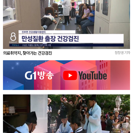
의료취약지, 찾아가는 건강검진
정창영 기자