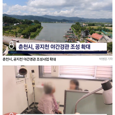
춘천시, 공지천 야간경관 조성사업 확대
박명원 기자