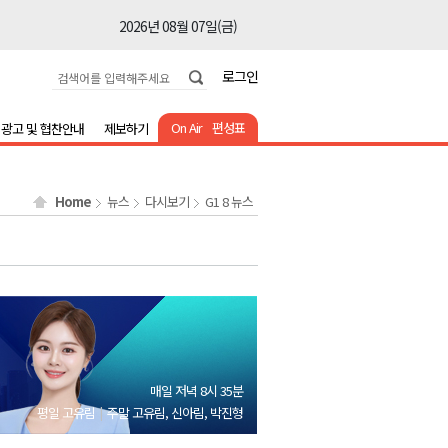
2026년 08월 07일(금)
2026년 08월 07일(금)
로그인
2026년 08월 07일(금)
2026년 08월 07일(금)
On Air
편성표
광고 및 협찬안내
제보하기
2026년 08월 07일(금)
2026년 08월 07일(금)
Home
뉴스
다시보기
G1 8 뉴스
2026년 08월 07일(금)
2026년 08월 07일(금)
2026년 08월 07일(금)
2026년 08월 07일(금)
2026년 08월 07일(금)
2026년 08월 07일(금)
매일 저녁 8시 35분
2026년 08월 07일(금)
평일 고유림
주말 고유림, 신아림, 박진형
2026년 08월 07일(금)