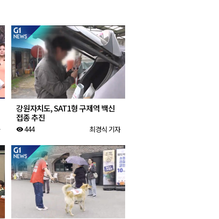
2026년 08월 07일(금)
2026년 08월 07일(금)
2026년 08월 07일(금)
2026년 08월 07일(금)
강원자치도, SAT1형 구제역 백신
접종 추진
444
최경식 기자
visibility