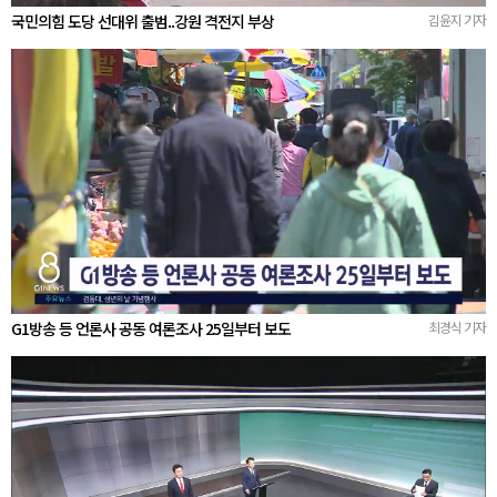
국민의힘 도당 선대위 출범..강원 격전지 부상
김윤지 기자
G1방송 등 언론사 공동 여론조사 25일부터 보도
최경식 기자