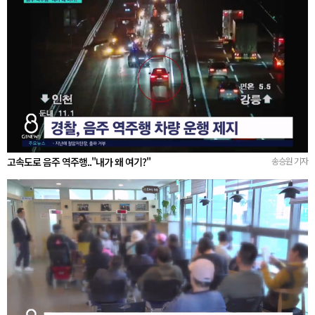
고속도로 음주 역주행.."내가 왜 여기?"
송승원 기자