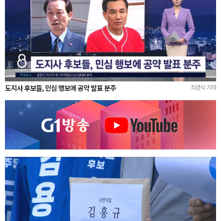
도지사 후보들, 민심 행보에 공약 발표 분주
최경식 기자