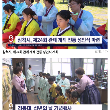
삼척시, 제24회 관례 계례 전통 성인식 개최
모재성 기자