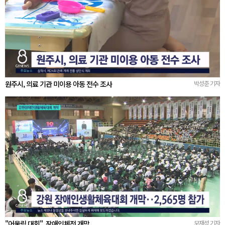
원주시, 의료 기관 미이용 아동 전수 조사
박성준 기자
"어울림 대회"..장애인체전 개막
모재성 기자