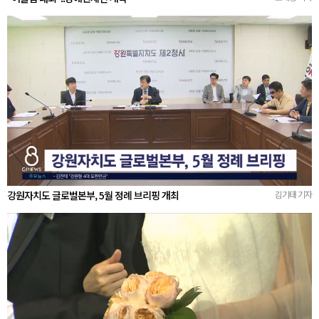
강원자치도 글로벌본부, 5월 정례 브리핑 개최
김기태 기자