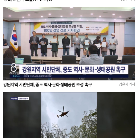
강원지역 시민단체, 중도 역사·문화·생태공원 조성 촉구
김윤지 기자