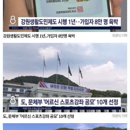
강원생활도민제도 시행 1년..가입자 8만명 육박
최경식 기자
도, 문체부 '어르신 스포츠강좌 공모' 10개 선정
최경식 기자