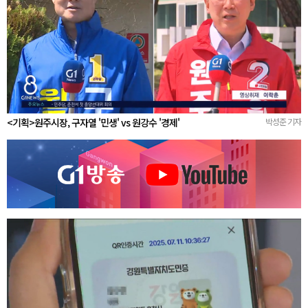
<기획>원주시장, 구자열 '민생' vs 원강수 '경제'
박성준 기자