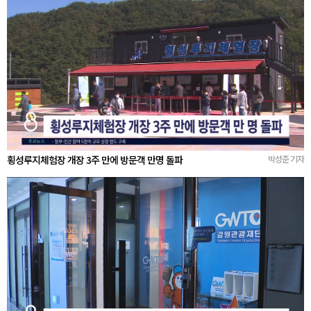
횡성루지체험장 개장 3주 만에 방문객 만명 돌파
박성준 기자