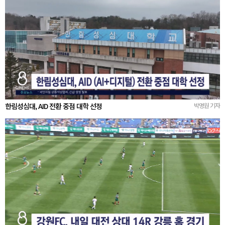
한림성심대, AID 전환 중점 대학 선정
박명원 기자