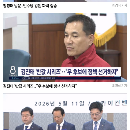
정청래 방문..민주당 강원 화력 집중
최경식 기자
김진태 '반값 시리즈'.."우 후보에 정책 선거하자"
최경식 기자