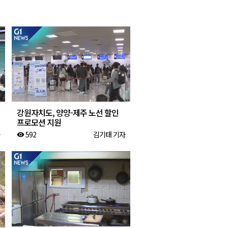
2026년 08월 07일(금)
2026년 08월 07일(금)
2026년 08월 07일(금)
2026년 08월 07일(금)
2026년 08월 07일(금)
강원자치도, 양양-제주 노선 할인
프로모션 지원
592
김기태 기자
visibility