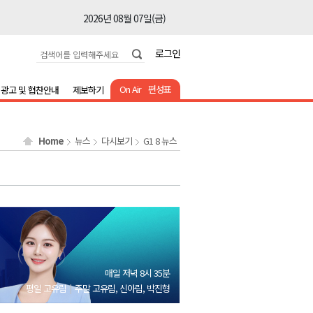
2026년 08월 07일(금)
2026년 08월 07일(금)
로그인
2026년 08월 07일(금)
2026년 08월 07일(금)
On Air
편성표
광고 및 협찬안내
제보하기
2026년 08월 07일(금)
2026년 08월 07일(금)
Home
뉴스
다시보기
G1 8 뉴스
2026년 08월 07일(금)
2026년 08월 07일(금)
2026년 08월 07일(금)
2026년 08월 07일(금)
2026년 08월 07일(금)
2026년 08월 07일(금)
매일 저녁 8시 35분
2026년 08월 07일(금)
평일 고유림
주말 고유림, 신아림, 박진형
2026년 08월 07일(금)