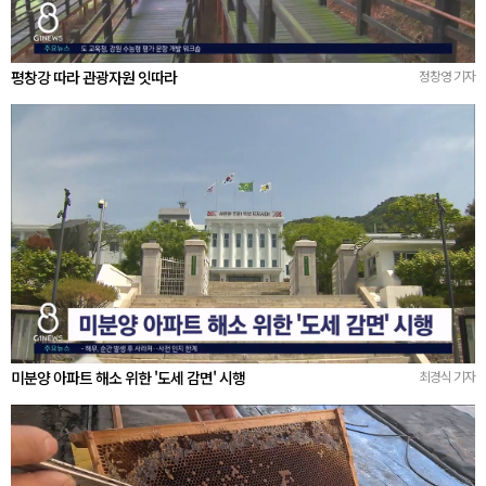
평창강 따라 관광자원 잇따라
정창영 기자
미분양 아파트 해소 위한 '도세 감면' 시행
최경식 기자