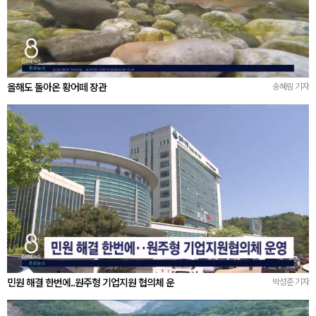
올해도 돌아온 황어떼 장관
송혜림 기자
민원 해결 한번에..원주형 기업지원 협의체 운
박성준 기자