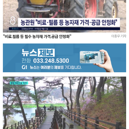
"비료.필름 등 필수 농자재 가격.공급 안정화"
이종우 기자