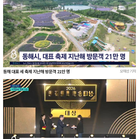
동해 대표 세 축제 지난해 방문객 21만 명
모재성 기자