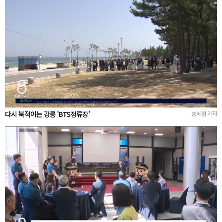
다시 북적이는 강릉 'BTS정류장'
송혜림 기자