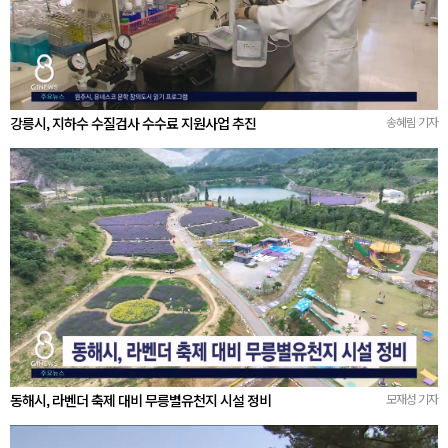
강릉시, 지하수 수질검사 수수료 지원사업 추진
송혜림 기자
동해시, 라벤더 축제 대비 무릉별유천지 시설 정비
모재성 기자