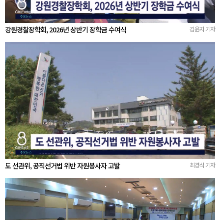
강원경찰장학회, 2026년 상반기 장학금 수여식
김윤지 기자
도 선관위, 공직선거법 위반 자원봉사자 고발
최경식 기자