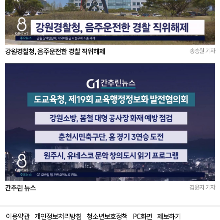
강원경찰청, 음주운전한 경찰 직위해제
송승원 기자
간추린 뉴스
김윤지 기자
이용약관
개인정보처리방침
청소년보호정책
PC화면
제보하기
맨