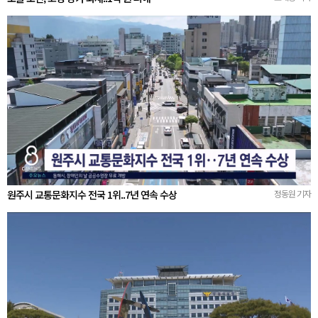
원주시 교통문화지수 전국 1위..7년 연속 수상
정동원 기자