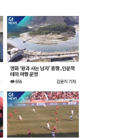
2026년 08월 09일(일)
2026년 08월 09일(일)
2026년 08월 09일(일)
2026년 08월 09일(일)
영화 ‘왕과 사는 남자’ 흥행..인문학
테마 여행 운영
656
김윤지 기자
visibility