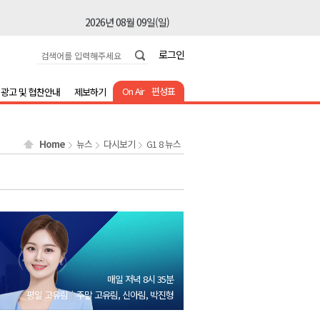
2026년 08월 09일(일)
2026년 08월 09일(일)
로그인
2026년 08월 09일(일)
2026년 08월 09일(일)
On Air
편성표
광고 및 협찬안내
제보하기
2026년 08월 09일(일)
2026년 08월 09일(일)
Home
뉴스
다시보기
G1 8 뉴스
2026년 08월 09일(일)
2026년 08월 09일(일)
2026년 08월 09일(일)
2026년 08월 09일(일)
2026년 08월 09일(일)
2026년 08월 09일(일)
매일 저녁 8시 35분
2026년 08월 09일(일)
평일 고유림
주말 고유림, 신아림, 박진형
2026년 08월 09일(일)