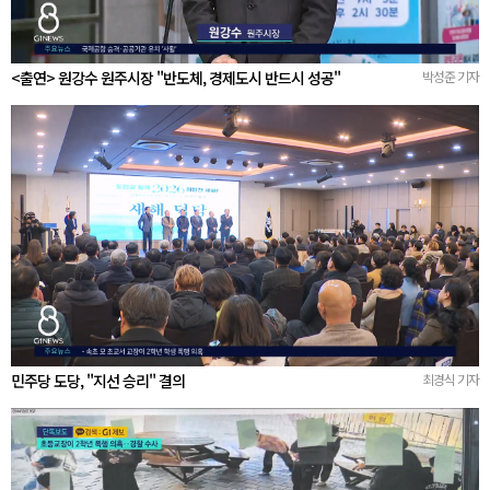
<출연> 원강수 원주시장 "반도체, 경제도시 반드시 성공"
박성준 기자
민주당 도당, "지선 승리" 결의
최경식 기자