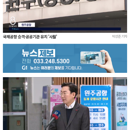
국제공항 승격·공공기관 유치 '사활'
박성준 기자