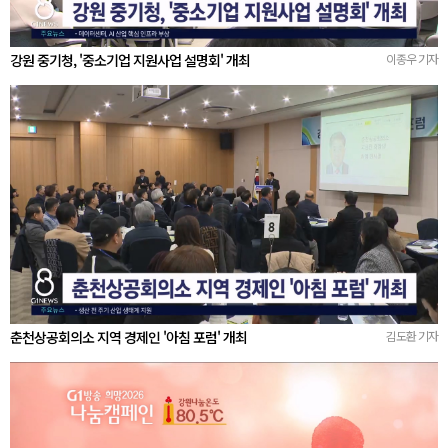
강원 중기청, '중소기업 지원사업 설명회' 개최
이종우 기자
춘천상공회의소 지역 경제인 '아침 포럼' 개최
김도환 기자