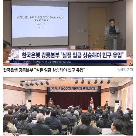
한국은행 강릉본부 "실질 임금 상승해야 인구 유입"
송혜림 기자