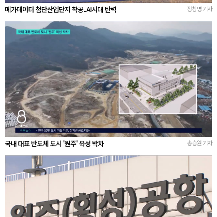
메가데이터 첨단산업단지 착공..AI시대 탄력
정창영 기자
국내 대표 반도체 도시 '원주' 육성 박차
송승원 기자