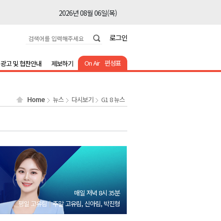
2026년 08월 06일(목)
2026년 08월 06일(목)
로그인
2026년 08월 06일(목)
2026년 08월 06일(목)
On Air
편성표
광고 및 협찬안내
제보하기
2026년 08월 06일(목)
2026년 08월 06일(목)
Home
뉴스
다시보기
G1 8 뉴스
2026년 08월 06일(목)
2026년 08월 06일(목)
2026년 08월 06일(목)
2026년 08월 06일(목)
2026년 08월 06일(목)
2026년 08월 06일(목)
매일 저녁 8시 35분
2026년 08월 06일(목)
평일 고유림
주말 고유림, 신아림, 박진형
2026년 08월 06일(목)