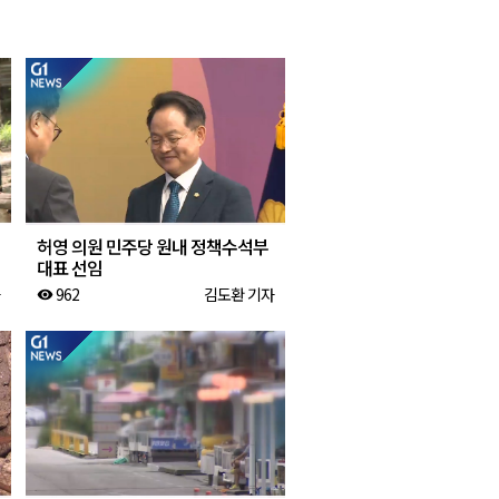
2026년 08월 06일(목)
2026년 08월 06일(목)
2026년 08월 06일(목)
2026년 08월 06일(목)
2026년 08월 06일(목)
허영 의원 민주당 원내 정책수석부
대표 선임
962
김도환 기자
visibility