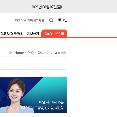
2026년 08월 07일(금)
2026년 08월 07일(금)
로그인
2026년 08월 07일(금)
2026년 08월 07일(금)
On Air
편성표
광고 및 협찬안내
제보하기
2026년 08월 07일(금)
2026년 08월 07일(금)
Home
뉴스
다시보기
G1 8 뉴스
2026년 08월 07일(금)
2026년 08월 07일(금)
2026년 08월 07일(금)
2026년 08월 07일(금)
2026년 08월 07일(금)
2026년 08월 07일(금)
매일 저녁 8시 35분
2026년 08월 07일(금)
평일 고유림
주말 고유림, 신아림, 박진형
2026년 08월 07일(금)