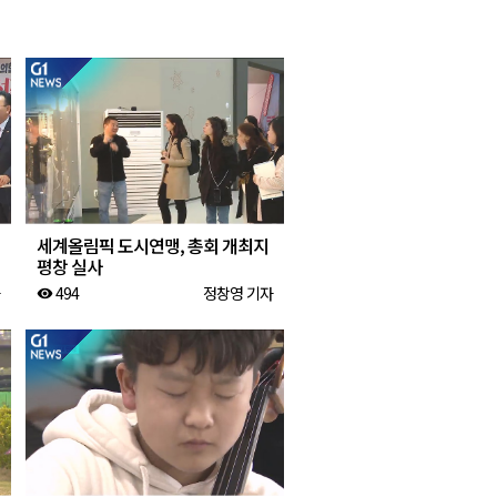
2026년 08월 07일(금)
2026년 08월 07일(금)
2026년 08월 07일(금)
2026년 08월 07일(금)
세계올림픽 도시연맹, 총회 개최지
평창 실사
494
정창영 기자
visibility