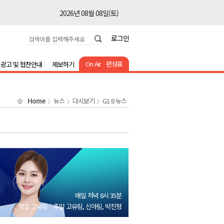
2026년 08월 08일(토)
2026년 08월 08일(토)
로그인
2026년 08월 08일(토)
2026년 08월 08일(토)
On Air
편성표
광고 및 협찬안내
제보하기
2026년 08월 08일(토)
2026년 08월 08일(토)
Home
뉴스
다시보기
G1 8 뉴스
2026년 08월 07일(금)
2026년 08월 07일(금)
2026년 08월 08일(토)
2026년 08월 08일(토)
2026년 08월 08일(토)
2026년 08월 08일(토)
매일 저녁 8시 35분
2026년 08월 08일(토)
평일 고유림
주말 고유림, 신아림, 박진형
2026년 08월 08일(토)