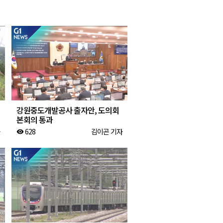
2026년 08월 08일(토)
2026년 08월 08일(토)
2026년 08월 07일(금)
2026년 08월 07일(금)
강원중도개발공사 출자안, 도의회
본회의 통과
628
김이곤 기자
visibility