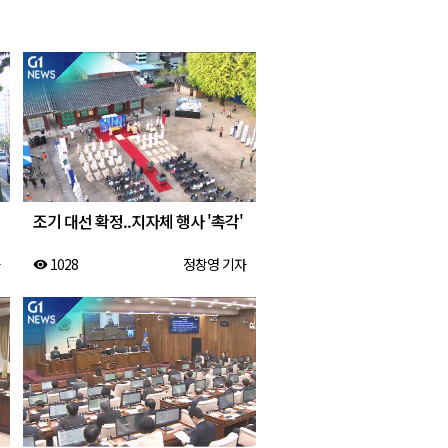
2026년 08월 07일(금)
2026년 08월 07일(금)
2026년 08월 07일(금)
2026년 08월 07일(금)
조기 대선 확정..지자체 행사 '촉각'
1028
정창영 기자
visibility