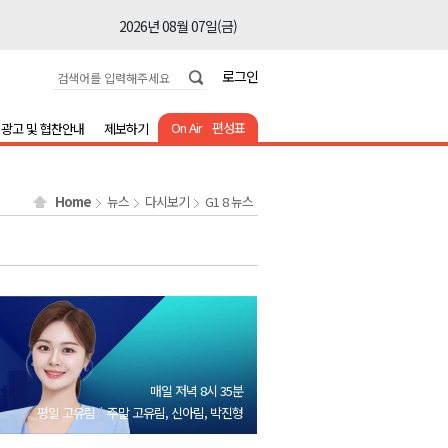
2026년 08월 07일(금)
2026년 08월 07일(금)
로그인
2026년 08월 07일(금)
2026년 08월 07일(금)
On Air
편성표
광고 및 협찬안내
제보하기
2026년 08월 07일(금)
2026년 08월 07일(금)
Home
뉴스
다시보기
G1 8 뉴스
2026년 08월 07일(금)
2026년 08월 07일(금)
2026년 08월 07일(금)
2026년 08월 07일(금)
2026년 08월 07일(금)
2026년 08월 07일(금)
매일 저녁 8시 35분
2026년 08월 07일(금)
평일 고유림
주말 고유림, 신아림, 박진형
2026년 08월 07일(금)