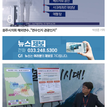
원주시의회 해외연수.."연수인지 관광인지"
박성준 기자