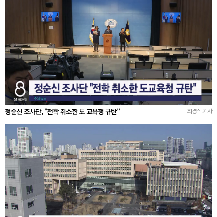
정순신 조사단, "전학 취소한 도 교육청 규탄"
최경식 기자