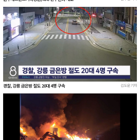
경찰, 강릉 금은방 절도 20대 4명 구속
김도운 기자