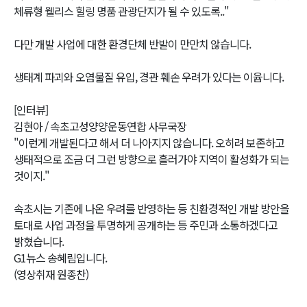
체류형 웰리스 힐링 명품 관광단지가 될 수 있도록.."
다만 개발 사업에 대한 환경단체 반발이 만만치 않습니다.
생태계 파괴와 오염물질 유입, 경관 훼손 우려가 있다는 이윱니다.
[인터뷰]
김현아 / 속초고성양양운동연합 사무국장
"이런게 개발된다고 해서 더 나아지지 않습니다. 오히려 보존하고
생태적으로 조금 더 그런 방향으로 흘러가야 지역이 활성화가 되는
것이지."
속초시는 기존에 나온 우려를 반영하는 등 친환경적인 개발 방안을
토대로 사업 과정을 투명하게 공개하는 등 주민과 소통하겠다고
밝혔습니다.
G1뉴스 송혜림입니다.
(영상취재 원종찬)