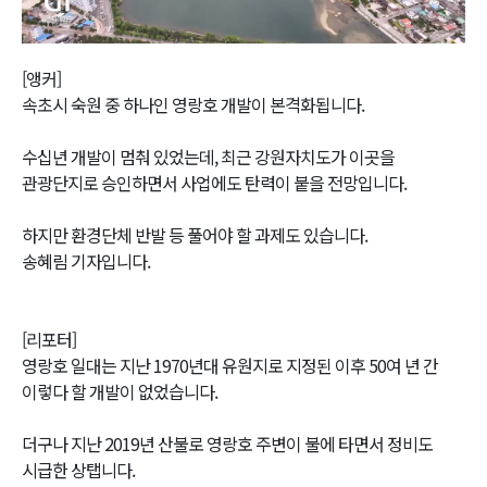
Video
[앵커]
속초시 숙원 중 하나인 영랑호 개발이 본격화됩니다.
수십년 개발이 멈춰 있었는데, 최근 강원자치도가 이곳을
관광단지로 승인하면서 사업에도 탄력이 붙을 전망입니다.
하지만 환경단체 반발 등 풀어야 할 과제도 있습니다.
송혜림 기자입니다.
[리포터]
영랑호 일대는 지난 1970년대 유원지로 지정된 이후 50여 년 간
이렇다 할 개발이 없었습니다.
더구나 지난 2019년 산불로 영랑호 주변이 불에 타면서 정비도
시급한 상탭니다.