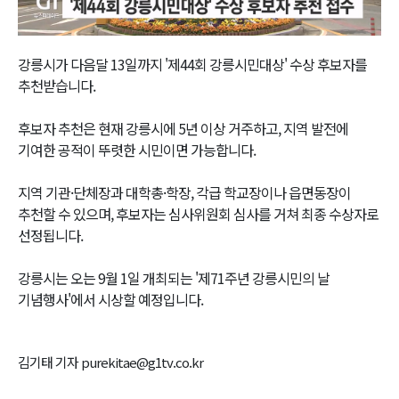
Video
강릉시가 다음달 13일까지 '제44회 강릉시민대상' 수상 후보자를
추천받습니다.
후보자 추천은 현재 강릉시에 5년 이상 거주하고, 지역 발전에
기여한 공적이 뚜렷한 시민이면 가능합니다.
지역 기관·단체장과 대학총·학장, 각급 학교장이나 읍면동장이
추천할 수 있으며, 후보자는 심사위원회 심사를 거쳐 최종 수상자로
선정됩니다.
강릉시는 오는 9월 1일 개최되는 '제71주년 강릉시민의 날
기념행사'에서 시상할 예정입니다.
김기태 기자 purekitae@g1tv.co.kr