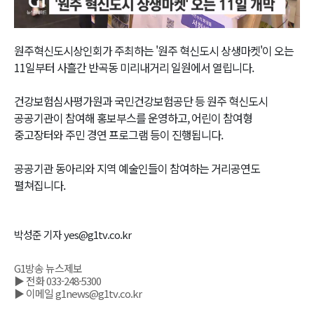
Video
원주혁신도시상인회가 주최하는 '원주 혁신도시 상생마켓'이 오는
11일부터 사흘간 반곡동 미리내거리 일원에서 열립니다.
건강보험심사평가원과 국민건강보험공단 등 원주 혁신도시
공공기관이 참여해 홍보부스를 운영하고, 어린이 참여형
중고장터와 주민 경연 프로그램 등이 진행됩니다.
공공기관 동아리와 지역 예술인들이 참여하는 거리공연도
펼쳐집니다.
박성준 기자 yes@g1tv.co.kr
G1방송 뉴스제보
▶ 전화 033-248-5300
▶ 이메일 g1news@g1tv.co.kr