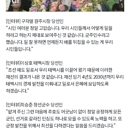
Video
[인터뷰] 구자열 원주시장 당선인
"시민 여러분 정말 고맙습니다. 우리 시민들께서 어떻게 일을
하라고 하는지 제대로 보여주신 것 같습니다. 군주민수라고
했습니다. 일 잘 못하면 언제든지 배를 뒤집을 수 있는 게 우리
시민들입니다."
[인터뷰]이상호 태백시장 당선인
"초선 때도 일로서 우리 태백시를 이끌어 왔기 때문에 이러한
재선의 결과가 나온 것 같습니다. 재선 임기 4년도 2030년까지 우리
태백시의 경제 발전을 이뤄내고 일로서 은혜에 보답하도록
하겠습니다."
[인터뷰]최승준 정선군수 당선인
"맡겨 주신 그런 마음에 추호도 어긋남이 없이 정말 공정하게 모든
군민, 선거로 갈라진 민심도 하나로 모을 수 있도록 노력을 하고. 또
군정 발전을 위해서 최선을 다하겠다는 말씀을 드리겠습니다."