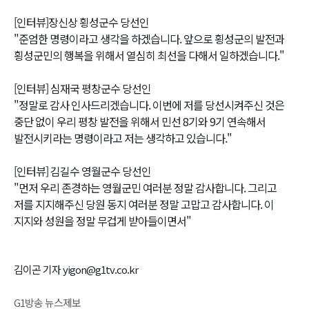
[인터뷰]장신상 횡성군수 당선인
"준엄한 명령이라고 생각을 하겠습니다. 앞으로 횡성군의 발전과
횡성군민의 행복을 위해서 열심히 최선을 다해서 일하겠습니다."
[인터뷰] 심재국 평창군수 당선인
"정말로 감사 인사드리겠습니다. 이번에 저를 당선시켜주신 것은
중단 없이 우리 평창 발전을 위해서 민선 8기와 9기 연속해서
발전시키라는 명령이라고 저는 생각하고 있습니다."
[인터뷰] 김길수 영월군수 당선인
"먼저 우리 존경하는 영월군민 여러분 정말 감사합니다. 그리고
저를 지지해주신 당원 동지 여러분 정말 고맙고 감사합니다. 이
지지와 성원을 정말 무겁게 받아들이면서"
김이곤 기자 yigon@g1tv.co.kr
G1방송 뉴스제보