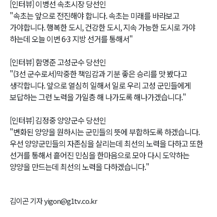
[인터뷰] 이병선 속초시장 당선인
"속초는 앞으로 전진해야 합니다. 속초는 미래를 바라보고
가야합니다. 행복한 도시, 건강한 도시, 지속 가능한 도시로 가야
하는데 오늘 이번 6·3 지방 선거를 통해서"
[인터뷰] 함명준 고성군수 당선인
"(3선 군수로서)막중한 책임감과 기분 좋은 승리를 맛 봤다고
생각합니다. 앞으로 열심히 일해서 일로 우리 고성 군민들에게
보답하는 그런 노력을 가일층 해 나가도록 해나가겠습니다."
[인터뷰] 김정중 양양군수 당선인
"변화된 양양을 원하시는 군민들의 뜻에 부합하도록 하겠습니다.
우선 양양군민들의 자존심을 살리는데 최선의 노력을 다하고 또한
선거를 통해서 흩어진 민심을 한마음으로 모아 다시 도약하는
양양을 만드는데 최선의 노력을 다하겠습니다."
김이곤 기자 yigon@g1tv.co.kr