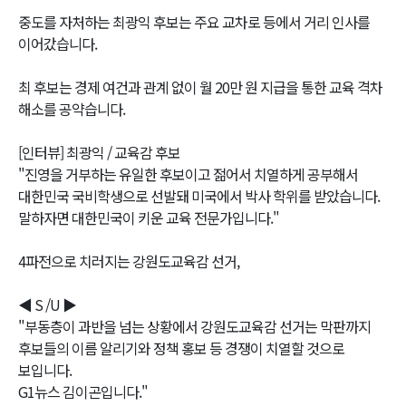
중도를 자처하는 최광익 후보는 주요 교차로 등에서 거리 인사를
이어갔습니다.
최 후보는 경제 여건과 관계 없이 월 20만 원 지급을 통한 교육 격차
해소를 공약습니다.
[인터뷰] 최광익 / 교육감 후보
"진영을 거부하는 유일한 후보이고 젊어서 치열하게 공부해서
대한민국 국비학생으로 선발돼 미국에서 박사 학위를 받았습니다.
말하자면 대한민국이 키운 교육 전문가입니다."
4파전으로 치러지는 강원도교육감 선거,
◀ S /U ▶
"부동층이 과반을 넘는 상황에서 강원도교육감 선거는 막판까지
후보들의 이름 알리기와 정책 홍보 등 경쟁이 치열할 것으로
보입니다.
G1뉴스 김이곤입니다."