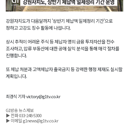
Video
강원자치도가 다음달까지 '상반기 체납액 일제정리 기간'으로
정하고 고강도 징수 활동에 나섭니다.
상시 추적이 어려운 주식 등 체납자 명의 금융 투자자산을 전수
조사하고, 압류 부동산에 대한 공매 실익 분석을 통해 매각 절차를
진행합니다.
또 체납 처분과 고액체납자 출국금지 등 강력한 행정 제재도 실시할
계획입니다.
최경식 기자 victory@g1tv.co.kr
G1방송 뉴스제보
▶ 전화 033-248-5300
▶ 이메일 g1news@g1tv.co.kr