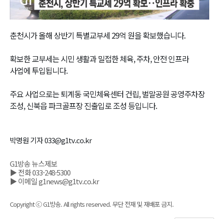
Video
춘천시가 올해 상반기 특별교부세 29억 원을 확보했습니다.
확보한 교부세는 시민 생활과 밀접한 체육, 주차, 안전 인프라
사업에 투입됩니다.
주요 사업으로는 퇴계동 국민체육센터 건립, 벌말공원 공영주차장
조성, 신북읍 파크골프장 진출입로 조성 등입니다.
박명원 기자 033@g1tv.co.kr
G1방송 뉴스제보
▶ 전화 033-248-5300
▶ 이메일 g1news@g1tv.co.kr
Copyright ⓒ G1방송. All rights reserved. 무단 전재 및 재배포 금지.