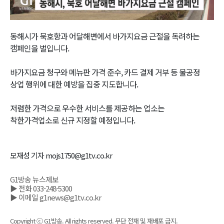
Video
동해시가 묵호항과 어달해변에서 바가지요금 근절을 독려하는
캠페인을 벌입니다.
바가지요금 청구와 메뉴판 가격 준수, 카드 결제 거부 등 불공정
상업 행위에 대한 예방을 집중 지도합니다.
저렴한 가격으로 우수한 서비스를 제공하는 업소는
착한가격업소로 신규 지정할 예정입니다.
모재성 기자 mojs1750@g1tv.co.kr
G1방송 뉴스제보
▶ 전화 033-248-5300
▶ 이메일 g1news@g1tv.co.kr
Copyright ⓒ G1방송. All rights reserved. 무단 전재 및 재배포 금지.