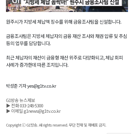
Video
원주시가 지방세 체납액 징수를 위해 금융조사팀을 신설합니다.
금융조사팀은 지방세 체납자의 금융 재산 조사와 채권 압류 및 추심
등의 업무를 담당합니다.
최근 체납자의 재산이 금융형 재산 위주로 다양화되고, 체납 회피
사례가 증가한데 따른 조치입니다.
박성준 기자 yes@g1tv.co.kr
G1방송 뉴스제보
▶ 전화 033-248-5300
▶ 이메일 g1news@g1tv.co.kr
Copyright ⓒ G1방송. All rights reserved. 무단 전재 및 재배포 금지.