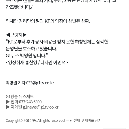
강조했습니다./
업체와 감리단의 말과 KT의 입장이 상반된 상황.
◀브릿지▶
"KT로부터 추가 공사 비용을 받지 못한 하청업체는 심각한
운영난을 호소하고 있습니다.
G1뉴스 박명원 입니다."
<영상취재 홍찬영 / 디자인 이민석>
박명원 기자 033@g1tv.co.kr
G1방송 뉴스제보
▶ 전화 033-248-5300
▶ 이메일 g1news@g1tv.co.kr
Copyright ⓒ G1방송. All rights reserved. 무단 전재 및 재배포 금지.