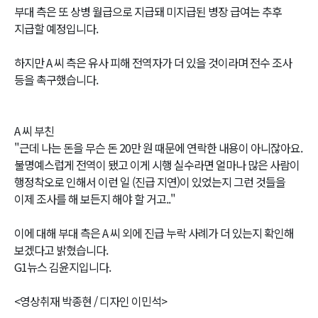
부대 측은 또 상병 월급으로 지급돼 미지급된 병장 급여는 추후
지급할 예정입니다.
하지만 A 씨 측은 유사 피해 전역자가 더 있을 것이라며 전수 조사
등을 촉구했습니다.
A 씨 부친
"근데 나는 돈을 무슨 돈 20만 원 때문에 연락한 내용이 아니잖아요.
불명예스럽게 전역이 됐고 이게 시행 실수라면 얼마나 많은 사람이
행정착오로 인해서 이런 일 (진급 지연)이 있었는지 그런 것들을
이제 조사를 해 보든지 해야 할 거고.."
이에 대해 부대 측은 A 씨 외에 진급 누락 사례가 더 있는지 확인해
보겠다고 밝혔습니다.
G1뉴스 김윤지입니다.
<영상취재 박종현 / 디자인 이민석>