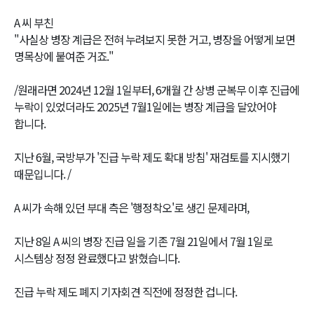
A 씨 부친
"사실상 병장 계급은 전혀 누려보지 못한 거고, 병장을 어떻게 보면
명목상에 붙여준 거죠."
/원래라면 2024년 12월 1일부터, 6개월 간 상병 군복무 이후 진급에
누락이 있었더라도 2025년 7월1일에는 병장 계급을 달았어야
합니다.
지난 6월, 국방부가 '진급 누락 제도 확대 방침' 재검토를 지시했기
때문입니다. /
A 씨가 속해 있던 부대 측은 '행정착오'로 생긴 문제라며,
지난 8일 A 씨의 병장 진급 일을 기존 7월 21일에서 7월 1일로
시스템상 정정 완료했다고 밝혔습니다.
진급 누락 제도 폐지 기자회견 직전에 정정한 겁니다.