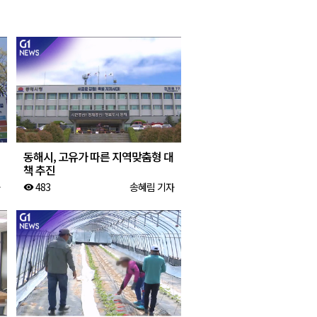
2026년 08월 07일(금)
2026년 08월 07일(금)
2026년 08월 07일(금)
2026년 08월 07일(금)
동해시, 고유가 따른 지역맞춤형 대
책 추진
483
송혜림 기자
visibility