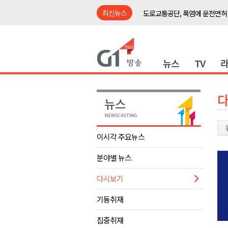
최신뉴스
강릉시, '상생동행 100일 릴레
삼척시, 무건리 이끼폭포 생태
<강원랜드> 관광객이 인구 3배
뉴스
TV
<강원랜드> 마카오 카지노 "복
제28회 정동진독립영화제 오늘
양양군, 소상공인 특례보증 2차
평창군 재해 예방 도로 시설물 
동해시, '해군1함대로' 명예도로 
이시각 주요뉴스
영월 '폭염중대경보' 발효..주말,
분야별 뉴스
도로교통공단, 폭염에 운전면허
강릉시, '상생동행 100일 릴레
다시보기
삼척시, 무건리 이끼폭포 생태
기동취재
<강원랜드> 관광객이 인구 3배
집중취재
<강원랜드> 마카오 카지노 "복